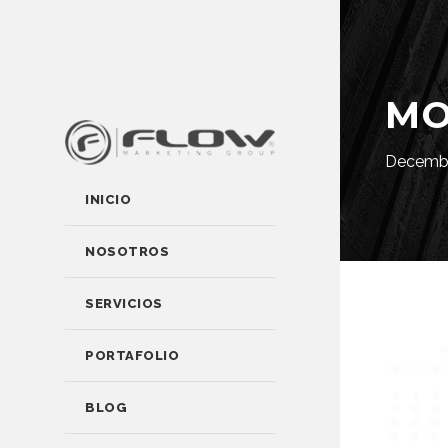
M
Decemb
INICIO
NOSOTROS
SERVICIOS
PORTAFOLIO
BLOG