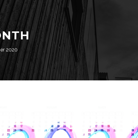
ONTH
er 2020